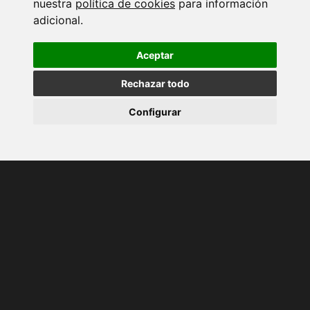
nuestra
política de cookies
para información
adicional.
Aceptar
Rechazar todo
Configurar
Descubre cómo podemos
transformar la limpieza de
cristales en un servicio